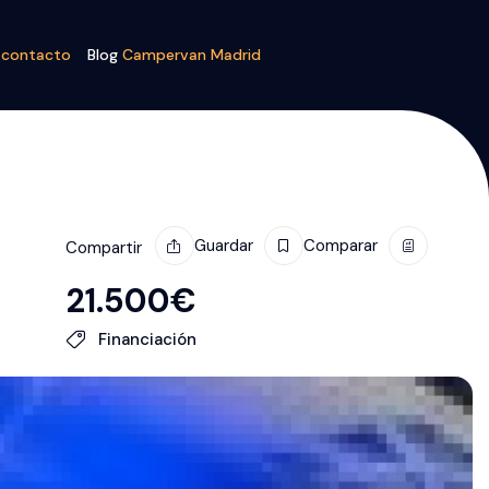
n
contacto
Blog
Campervan Madrid
Guardar
Comparar
Compartir
21.500
€
Financiación