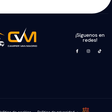
¡Síguenos en
redes!