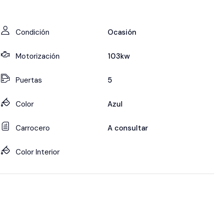
Condición
Ocasión
Motorización
103kw
Puertas
5
Color
Azul
Carrocero
A consultar
Color Interior