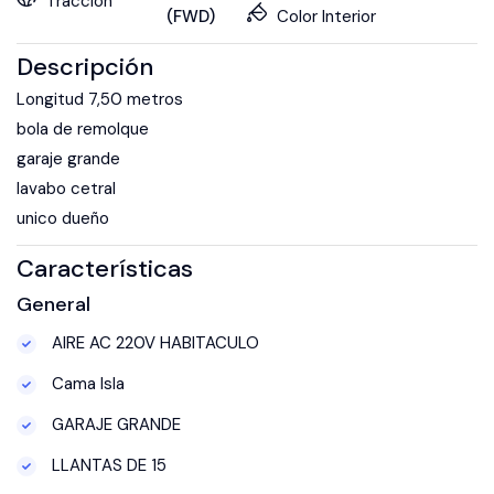
Tracción
(FWD)
Color Interior
Descripción
Longitud 7,50 metros
bola de remolque
garaje grande
lavabo cetral
unico dueño
Características
General
AIRE AC 220V HABITACULO
Cama Isla
GARAJE GRANDE
LLANTAS DE 15