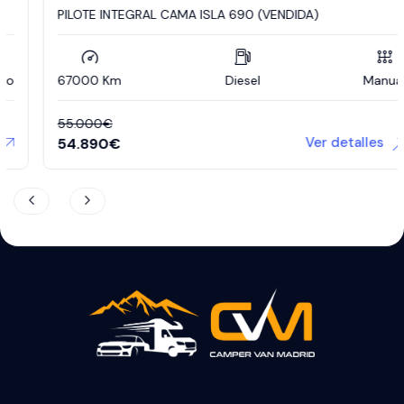
PILOTE INTEGRAL CAMA ISLA 690 (VENDIDA)
67000 Km
Diesel
Manual
55.000
€
Ver detalles
54.890
€