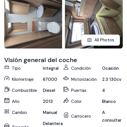
All Photos
Visión general del coche
Tipo
Integral
Condición
Ocasión
Kilometraje
67000
Motorización
2.3 130cv
Combustible
Diesel
Puertas
4
Año
2013
Color
Blanco
Cambio
Manual
A
Carrocero
consultar
Delantera