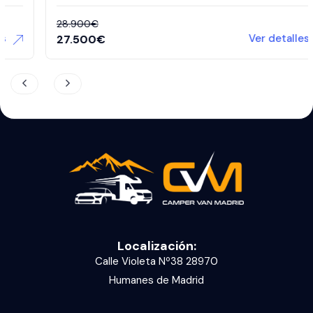
28.900
€
Ver detalles
27.500
€
Localización:
Calle Violeta Nº38 28970
Humanes de Madrid