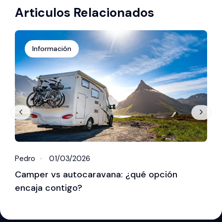
Articulos Relacionados
Información
Pedro
01/03/2026
P
Camper vs autocaravana: ¿qué opción
¿
encaja contigo?
c