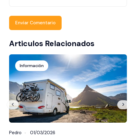
Articulos Relacionados
Información
Pedro
01/03/2026
P