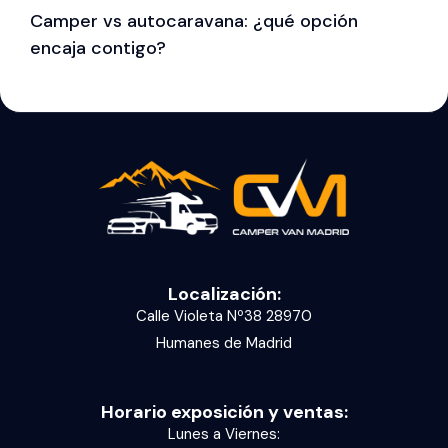
Camper vs autocaravana: ¿qué opción
¿
encaja contigo?
c
Localización:
Calle Violeta Nº38 28970
Humanes de Madrid
Horario exposición y ventas:
Lunes a Viernes: